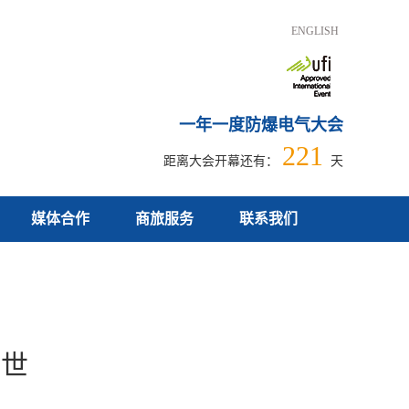
ENGLISH
一年一度防爆电气大会
221
距离大会开幕还有：
天
媒体合作
商旅服务
联系我们
面世