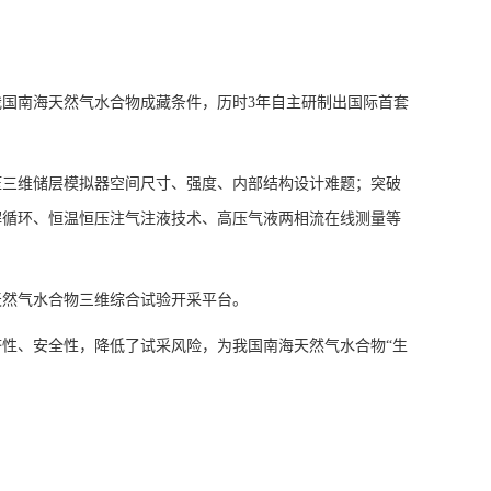
国南海天然气水合物成藏条件，历时3年自主研制出国际首套
压三维储层模拟器空间尺寸、强度、内部结构设计难题；突破
解循环、恒温恒压注气注液技术、高压气液两相流在线测量等
天然气水合物三维综合试验开采平台。
性、安全性，降低了试采风险，为我国南海天然气水合物“生