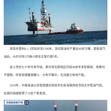
发现井垦利6-1-3完钻井深1596米，测试原油年产量达40余万桶，提炼成汽
油后，大约可供1万辆小轿车正常行驶5年。
自上世纪七十年代末开始，莱州湾北部地区历经40余年多轮勘探，效果均
不理想，所发现储量规模小、分布不集中，无法建立有效产能。
2019年，中国海油以非常规理论和技术在各海域持续寻找大中型油气田，
在国内海域取得了10余个新发现。