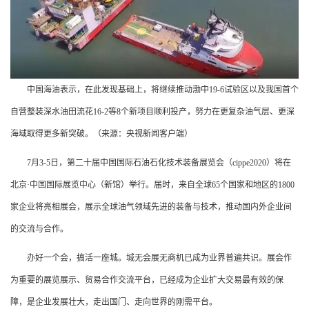
中国海油表示，在此发现基础上，将继续推动渤中19-6试验区以及我国首个
自营整装深水油田流花16-2等8个新项目顺利投产，努力在更复杂油气层、更深
海域取得更多新突破。（来源：央视新闻客户端）
7月3-5日，第二十届中国国际石油石化技术装备展览会（cippe2020）将在
北京·中国国际展览中心（新馆）举行。届时，来自全球65个国家和地区的1800
家企业将亮相展会，展示全球油气领域先进的装备与技术，推动国内外企业间
的交流与合作。
办好一个会，搞活一座城。城无会展无商机已成为业界普遍共识。展会作
为重要的展览展示、贸易合作交流平台，已经成为企业扩大交易最有效的保
障，是企业发展壮大，走出国门、走向世界的刚需平台。