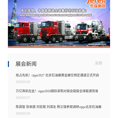
展会新闻
全部
抢占先机！cippe2027 北京石油展黄金展位预定通道正式开启
2026/03/28
万亿商机在此！cippe2026国际采购对接会链接全球能源贸易
2026/03/27
陈昌智 张来斌 刘宏斌 刘清友 杨立强参观调研cippe北京石油展
2026/03/26