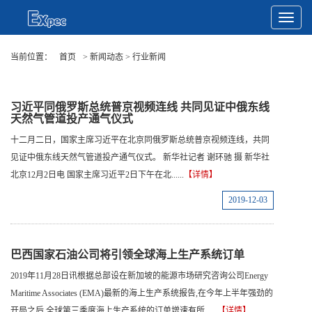
Toggle
Navigat
当前位置：
首页
> 新闻动态 > 行业新闻
习近平同俄罗斯总统普京视频连线 共同见证中俄东线
天然气管道投产通气仪式
十二月二日，国家主席习近平在北京同俄罗斯总统普京视频连线，共同
见证中俄东线天然气管道投产通气仪式。 新华社记者 谢环驰 摄 新华社
北京12月2日电 国家主席习近平2日下午在北......
【详情】
2019-12-03
巴西国家石油公司将引领全球海上生产系统订单
2019年11月28日讯根据总部设在新加坡的能源市场研究咨询公司Energy
Maritime Associates (EMA)最新的海上生产系统报告,在今年上半年强劲的
开局之后,全球第三季度海上生产系统的订单增速有所......
【详情】