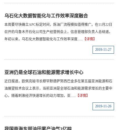
乌石化大数据智能化与工作效率深度融合
本周要尽快确立APC标定时间，炼油厂流程模拟值得推广。在11月22日
召开的乌鲁木齐石化公司生产经营例会上，信息管理部负责人总结道。
年初以来，乌石化大数据智能化与工作效率深度......
【详情】
2019-11-27
亚洲仍是全球石油和能源需求增长中心
近日报道，欧佩克秘书长穆罕默德萨努西巴金多在第五届亚洲能源和石
油展望技术会议上表示，当前亚洲是全球石油和能源需求增长的主要中
心，随着刺激经济快速增长的动力增加，亚......
【详情】
2019-11-26
我国南海东部油田累产油气3亿吨