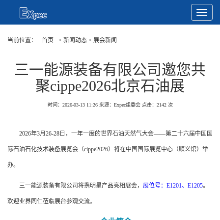
Toggle
Navigat
当前位置：
首页
> 新闻动态 > 展会新闻
三一能源装备有限公司邀您共
聚cippe2026北京石油展
时间：2026-03-13 11:26
来源：Expec组委会
点击：
2142
次
2026年3月26-28日，一年一度的世界石油天然气大会——第二十六届中国国
际石油石化技术装备展览会（cippe2026）将在中国国际展览中心（顺义馆）举
办。
三一能源装备有限公司将携明星产品亮相展会，
展位号：E1201、E1205
。
欢迎业界同仁莅临展台参观交流。