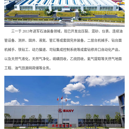
三一于 2013年进军石油装备领域，现已开发出压裂、混砂、仪表、连续油
管设备、测井、固井、液氮、管汇等成套固完井装备，二层台机械手、钻台面
机械手、铁钻工、动力猫道、司钻集成控制系统等成套钻修井口自动化产品，
以及天然气液化，天然气净化，硫磺回收，乙烷回收，氦气提取等天然气地面
工程、油气田源网荷储等业务。