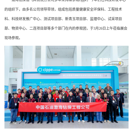
渤海钻探油气井测试分公司多年来持续参观cippe，今年仍在科技研发中心
的组织下，由多名公司领导带领，组成包括质量健康安全环保科、工程技术
科、科技研发推广中心、测试项目部、新青玉项目部、监理中心、试采项目
部、物资中心、二连项目部等多个部门在内的参观团，于3月26日上午莅临展会
现场参观。