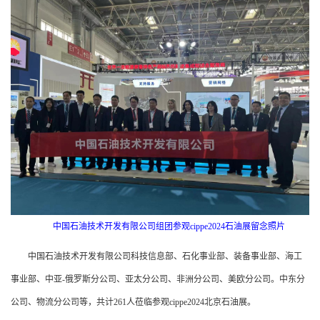
中国石油技术开发有限公司组团参观cippe2024石油展留念照片
中国石油技术开发有限公司科技信息部、石化事业部、装备事业部、海工
事业部、中亚-俄罗斯分公司、亚太分公司、非洲分公司、美欧分公司。中东分
公司、物流分公司等，共计261人莅临参观cippe2024北京石油展。