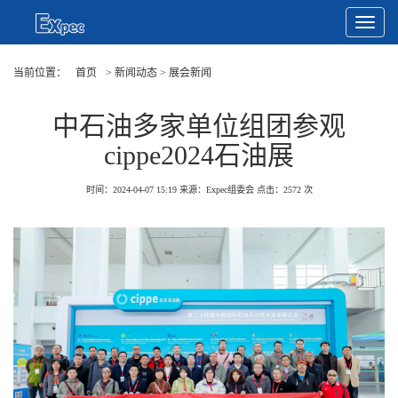
Toggle
Navigat
当前位置：
首页
> 新闻动态 > 展会新闻
中石油多家单位组团参观
cippe2024石油展
时间：2024-04-07 15:19
来源：Expec组委会
点击：
2572
次