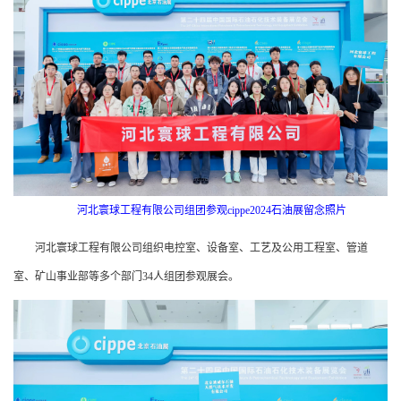
河北寰球工程有限公司组团参观cippe2024石油展留念照片
河北寰球工程有限公司组织电控室、设备室、工艺及公用工程室、管道
室、矿山事业部等多个部门34人组团参观展会。