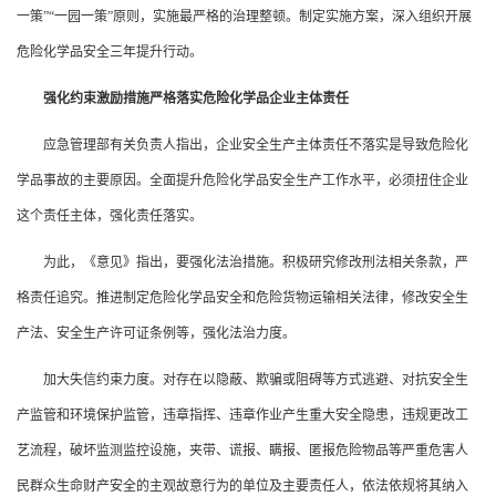
一策”“一园一策”原则，实施最严格的治理整顿。制定实施方案，深入组织开展
危险化学品安全三年提升行动。
强化约束激励措施严格落实危险化学品企业主体责任
应急管理部有关负责人指出，企业安全生产主体责任不落实是导致危险化
学品事故的主要原因。全面提升危险化学品安全生产工作水平，必须扭住企业
这个责任主体，强化责任落实。
为此，《意见》指出，要强化法治措施。积极研究修改刑法相关条款，严
格责任追究。推进制定危险化学品安全和危险货物运输相关法律，修改安全生
产法、安全生产许可证条例等，强化法治力度。
加大失信约束力度。对存在以隐蔽、欺骗或阻碍等方式逃避、对抗安全生
产监管和环境保护监管，违章指挥、违章作业产生重大安全隐患，违规更改工
艺流程，破坏监测监控设施，夹带、谎报、瞒报、匿报危险物品等严重危害人
民群众生命财产安全的主观故意行为的单位及主要责任人，依法依规将其纳入