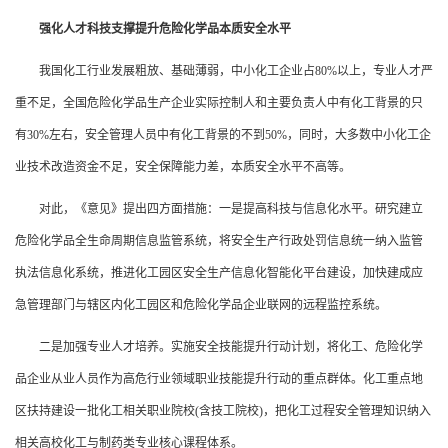
强化人才科技支撑提升危险化学品本质安全水平
我国化工行业发展粗放、基础薄弱，中小化工企业占80%以上，专业人才严
重不足，全国危险化学品生产企业实际控制人和主要负责人中有化工背景的只
有30%左右，安全管理人员中有化工背景的不到50%，同时，大多数中小化工企
业技术改造资金不足，安全保障能力差，本质安全水平不高等。
对此，《意见》提出四方面措施：一是提高科技与信息化水平。研究建立
危险化学品全生命周期信息监管系统，将安全生产行政处罚信息统一纳入监管
执法信息化系统，推进化工园区安全生产信息化智能化平台建设，加快建成应
急管理部门与辖区内化工园区和危险化学品企业联网的远程监控系统。
二是加强专业人才培养。实施安全技能提升行动计划，将化工、危险化学
品企业从业人员作为高危行业领域职业技能提升行动的重点群体。化工重点地
区扶持建设一批化工相关职业院校(含技工院校)，把化工过程安全管理知识纳入
相关高校化工与制药类专业核心课程体系。