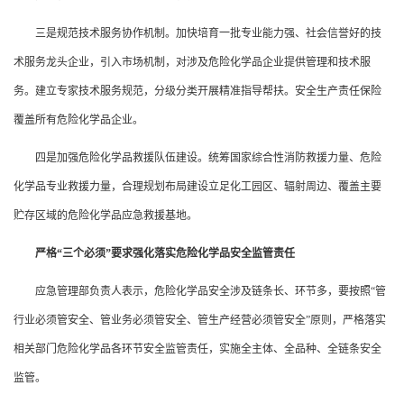
三是规范技术服务协作机制。加快培育一批专业能力强、社会信誉好的技
术服务龙头企业，引入市场机制，对涉及危险化学品企业提供管理和技术服
务。建立专家技术服务规范，分级分类开展精准指导帮扶。安全生产责任保险
覆盖所有危险化学品企业。
四是加强危险化学品救援队伍建设。统筹国家综合性消防救援力量、危险
化学品专业救援力量，合理规划布局建设立足化工园区、辐射周边、覆盖主要
贮存区域的危险化学品应急救援基地。
严格“三个必须”要求强化落实危险化学品安全监管责任
应急管理部负责人表示，危险化学品安全涉及链条长、环节多，要按照“管
行业必须管安全、管业务必须管安全、管生产经营必须管安全”原则，严格落实
相关部门危险化学品各环节安全监管责任，实施全主体、全品种、全链条安全
监管。