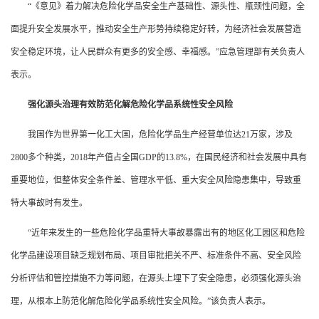
“《意见》着力解决危险化学品安全生产基础性、源头性、瓶颈性问题，全
面提升安全发展水平，推动安全生产形势持续稳定好转，为经济社会发展营造
安全稳定环境，让人民群众有更多的安全感、幸福感。”应急管理部有关负责人
表示。
强化源头治理有效防范化解危险化学品系统性安全风险
我国作为世界第一化工大国，危险化学品生产经营单位达21万家，涉及
2800多个种类，2018年产值占全国GDP的13.8%，在国民经济和社会发展中具有
重要地位，但整体安全条件差、管理水平低、重大安全风险隐患集中，导致重
特大事故时有发生。
“近年来发生的一些危险化学品重特大事故暴露出有的地区化工园区和危险
化学品建设项目缺乏规划布局、项目审批把关不严、标准条件不高、安全风险
分析评估和管控措施不力等问题，在源头上埋下了安全隐患，必须强化源头治
理，从根本上防范化解危险化学品系统性安全风险。”该负责人表示。