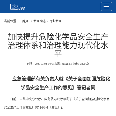
Toggle
Navigat
当前位置：
首页
> 新闻动态 > 行业新闻
加快提升危险化学品安全生产
治理体系和治理能力现代化水
平
时间：2020-03-03 14:43
来源：susankoo
点击：
2820
次
应急管理部有关负责人就《关于全面加强危险化
学品安全生产工作的意见》答记者问
日前，中共中央办公厅、国务院办公厅印发了《关于全面加强危险化学品
安全生产工作的意见》(以下简称《意见》)。