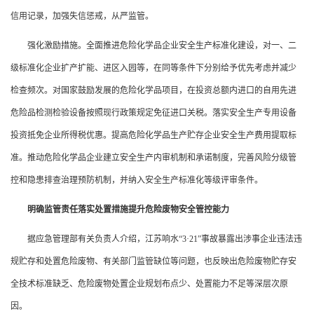
信用记录，加强失信惩戒，从严监管。
强化激励措施。全面推进危险化学品企业安全生产标准化建设，对一、二
级标准化企业扩产扩能、进区入园等，在同等条件下分别给予优先考虑并减少
检查频次。对国家鼓励发展的危险化学品项目，在投资总额内进口的自用先进
危险品检测检验设备按照现行政策规定免征进口关税。落实安全生产专用设备
投资抵免企业所得税优惠。提高危险化学品生产贮存企业安全生产费用提取标
准。推动危险化学品企业建立安全生产内审机制和承诺制度，完善风险分级管
控和隐患排查治理预防机制，并纳入安全生产标准化等级评审条件。
明确监管责任落实处置措施提升危险废物安全管控能力
据应急管理部有关负责人介绍，江苏响水“3·21”事故暴露出涉事企业违法违
规贮存和处置危险废物、有关部门监管缺位等问题，也反映出危险废物贮存安
全技术标准缺乏、危险废物处置企业规划布点少、处置能力不足等深层次原
因。