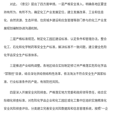
对此，《意见》提出了四方面举措。一是严格安全准入。明确各地区要坚
持有所为、有所不为，确定化工产业发展定位，建立发展改革、工业和信息
化、自然资源、生态环境、住房城乡建设和应急管理等部门参与的化工产业发
展规划编制协调沟通机制。
二是严格标准规范。制定化工园区建设标准、认定条件和管理办法。整合
化工、石化和化学制药等安全生产标准，解决标准不一致问题，建立健全危险
化学品安全生产标准体系。
三是推进产业结构调整。各地区结合实际制定修订并严格落实危险化学品
“禁限控”目录，结合深化供给侧结构性改革，依法淘汰不符合安全生产国家标
准、行业标准条件的产能，有效防控风险。
四是深入开展安全风险排查。严格落实地方党委和政府领导责任，结合实
际细化排查标准，对危险化学品企业和化工园区或化工集中区组织实施精准化
安全风险排查评估，分类建立完善安全风险数据库和信息管理系统，按照“一企