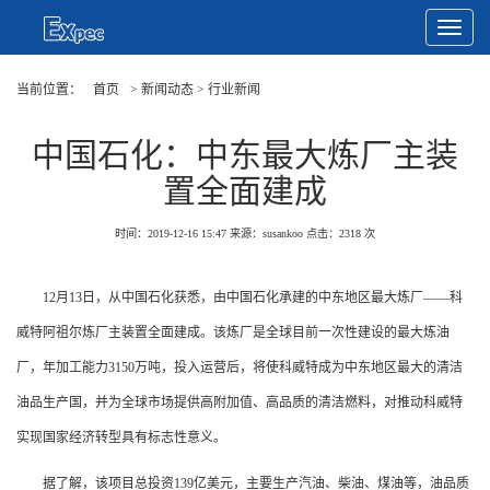
Toggle
Navigat
当前位置：
首页
> 新闻动态 > 行业新闻
中国石化：中东最大炼厂主装
置全面建成
时间：2019-12-16 15:47
来源：susankoo
点击：
2318
次
12月13日，从中国石化获悉，由中国石化承建的中东地区最大炼厂——科
威特阿祖尔炼厂主装置全面建成。该炼厂是全球目前一次性建设的最大炼油
厂，年加工能力3150万吨，投入运营后，将使科威特成为中东地区最大的清洁
油品生产国，并为全球市场提供高附加值、高品质的清洁燃料，对推动科威特
实现国家经济转型具有标志性意义。
据了解，该项目总投资139亿美元，主要生产汽油、柴油、煤油等，油品质