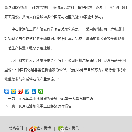
量达到欧V标准，可为当地电厂提供清洁燃料，保护环境，该项目于2015年10月
开工建设，共有来自全球50多个国家与地区的近500家企业参与。
中石化洛阳工程有限公司是项目总承包商之一，采用智能协同、虚拟设计
等实现了与合作伙伴的全球协同、数据共享，完成了渣油加氢脱硫等全部15套
工艺生产装置工程总承包建设。
项目科方代表、科威特综合石油工业公司阿祖尔炼油厂项目经理乌萨马·阿
里说：“中国石化是非常值得信赖的伙伴，他们非常专业和努力，期待他们将来
能继续参与科威特石化产业建设。”
上一篇：2024年美中或将成为全球LNG第一大卖方和买方
下一篇：10月石油和化学工业经济运行报告
联系我们
|
官方微博
|
官方微信
数巨牛